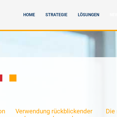
HOME
STRATEGIE
LÖSUNGEN
NE
on
Verwendung rückblickender
Die