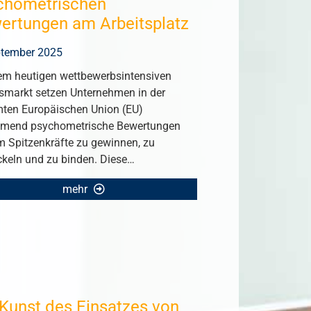
chometrischen
ertungen am Arbeitsplatz
ptember 2025
em heutigen wettbewerbsintensiven
tsmarkt setzen Unternehmen in der
ten Europäischen Union (EU)
mend psychometrische Bewertungen
um Spitzenkräfte zu gewinnen, zu
ckeln und zu binden. Diese…
mehr
 Kunst des Einsatzes von