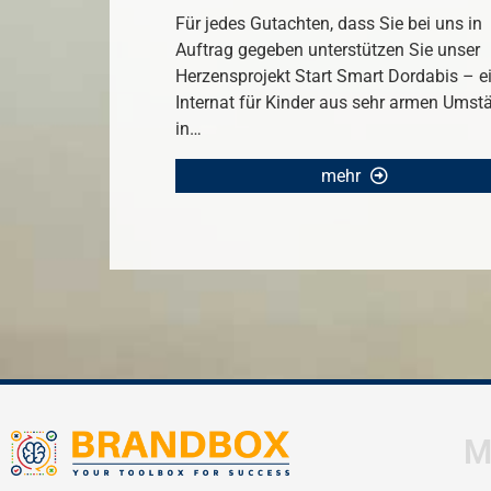
Für jedes Gutachten, dass Sie bei uns in
Auftrag gegeben unterstützen Sie unser
Herzensprojekt Start Smart Dordabis – e
Internat für Kinder aus sehr armen Ums
in…
mehr
M