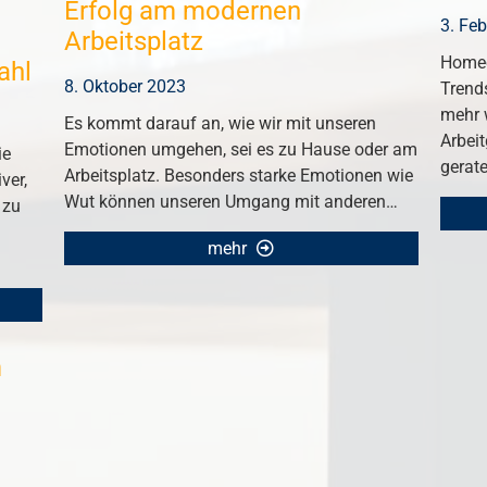
Erfolg am modernen
3. Fe
Arbeitsplatz
Homeo
ahl
8. Oktober 2023
Trends
mehr 
Es kommt darauf an, wie wir mit unseren
Arbeit
Emotionen umgehen, sei es zu Hause oder am
ie
gerat
Arbeitsplatz. Besonders starke Emotionen wie
ver,
Wut können unseren Umgang mit anderen…
 zu
mehr
m