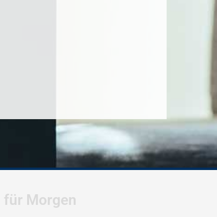
l für Morgen