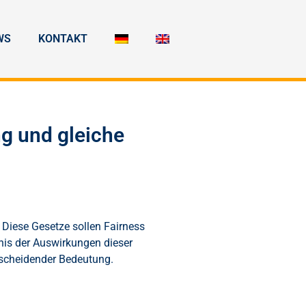
WS
KONTAKT
g und gleiche
 Diese Gesetze sollen Fairness
nis der Auswirkungen dieser
ntscheidender Bedeutung.