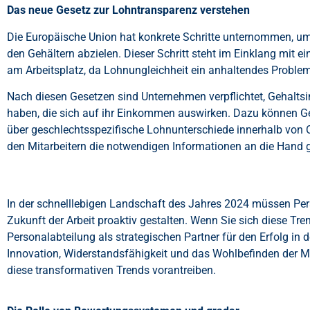
Das neue Gesetz zur Lohntransparenz verstehen
Die Europäische Union hat konkrete Schritte unternommen, um
den Gehältern abzielen. Dieser Schritt steht im Einklang mit
am Arbeitsplatz, da Lohnungleichheit ein anhaltendes Problem i
Nach diesen Gesetzen sind Unternehmen verpflichtet, Gehalts
haben, die sich auf ihr Einkommen auswirken. Dazu können G
über geschlechtsspezifische Lohnunterschiede innerhalb von O
den Mitarbeitern die notwendigen Informationen an die Hand 
In der schnelllebigen Landschaft des Jahres 2024 müssen Pers
Zukunft der Arbeit proaktiv gestalten. Wenn Sie sich diese Tr
Personalabteilung als strategischen Partner für den Erfolg i
Innovation, Widerstandsfähigkeit und das Wohlbefinden der 
diese transformativen Trends vorantreiben.