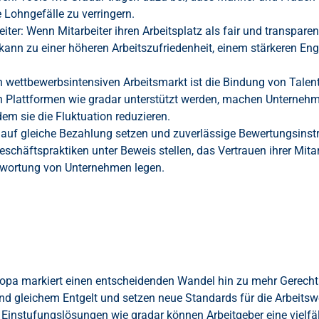
 Lohngefälle zu verringern.
iter: Wenn Mitarbeiter ihren Arbeitsplatz als fair und transparen
 kann zu einer höheren Arbeitszufriedenheit, einem stärkeren E
wettbewerbsintensiven Arbeitsmarkt ist die Bindung von Talen
 Plattformen wie gradar unterstützt werden, machen Unternehm
dem sie die Fluktuation reduzieren.
uf gleiche Bezahlung setzen und zuverlässige Bewertungsinstr
schäftspraktiken unter Beweis stellen, das Vertrauen ihrer Mita
ntwortung von Unternehmen legen.
opa markiert einen entscheidenden Wandel hin zu mehr Gerechti
nd gleichem Entgelt und setzen neue Standards für die Arbeitsw
 Einstufungslösungen wie gradar können Arbeitgeber eine vielfäl