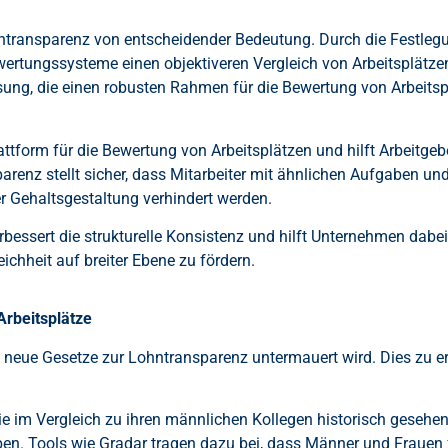
ransparenz von entscheidender Bedeutung. Durch die Festlegung
wertungssysteme einen objektiveren Vergleich von Arbeitsplätze
Lösung, die einen robusten Rahmen für die Bewertung von Arbeits
tform für die Bewertung von Arbeitsplätzen und hilft Arbeitgeb
arenz stellt sicher, dass Mitarbeiter mit ähnlichen Aufgaben un
r Gehaltsgestaltung verhindert werden.
bessert die strukturelle Konsistenz und hilft Unternehmen dabei
ichheit auf breiter Ebene zu fördern.
Arbeitsplätze
ch neue Gesetze zur Lohntransparenz untermauert wird. Dies zu er
ie im Vergleich zu ihren männlichen Kollegen historisch gesehen 
ben. Tools wie Gradar tragen dazu bei, dass Männer und Frauen f