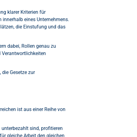
 klarer Kriterien für
n innerhalb eines Unternehmens.
plätzen, die Einstufung und das
ern dabei, Rollen genau zu
d Verantwortlichkeiten
, die Gesetze zur
reichen ist aus einer Reihe von
unterbezahlt sind, profitieren
ür gleiche Arbeit den gleichen