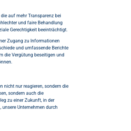
 die auf mehr Transparenz bei
chlechter und faire Behandlung
ale Gerechtigkeit beeinträchtigt.
hmer Zugang zu Informationen
rschiede und umfassende Berichte
um die Vergütung beseitigen und
önnen.
 nicht nur reagieren, sondern die
ken, sondern auch die
g zu einer Zukunft, in der
n, unsere Unternehmen durch