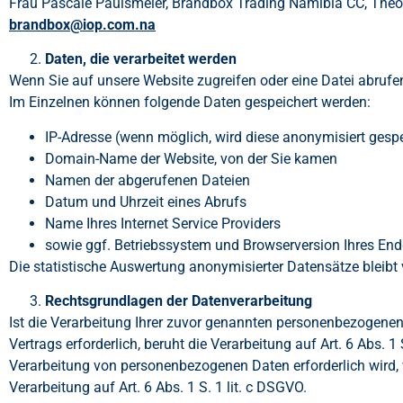
Frau Pascale Paulsmeier, Brandbox Trading Namibia CC, Theo B
brandbox@iop.com.na
Daten, die verarbeitet werden
Wenn Sie auf unsere Website zugreifen oder eine Datei abrufe
Im Einzelnen können folgende Daten gespeichert werden:
IP-Adresse (wenn möglich, wird diese anonymisiert gespe
Domain-Name der Website, von der Sie kamen
Namen der abgerufenen Dateien
Datum und Uhrzeit eines Abrufs
Name Ihres Internet Service Providers
sowie ggf. Betriebssystem und Browserversion Ihres End
Die statistische Auswertung anonymisierter Datensätze bleibt 
Rechtsgrundlagen der Datenverarbeitung
Ist die Verarbeitung Ihrer zuvor genannten personenbezogenen 
Vertrags erforderlich, beruht die Verarbeitung auf Art. 6 Abs. 
Verarbeitung von personenbezogenen Daten erforderlich wird, w
Verarbeitung auf Art. 6 Abs. 1 S. 1 lit. c DSGVO.