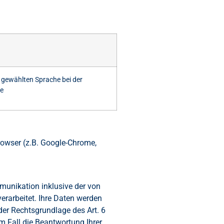
 gewählten Sprache bei der
te
Browser (z.B. Google-Chrome,
unikation inklusive der von
erarbeitet. Ihre Daten werden
der Rechtsgrundlage des Art. 6
m Fall die Beantwortung Ihrer