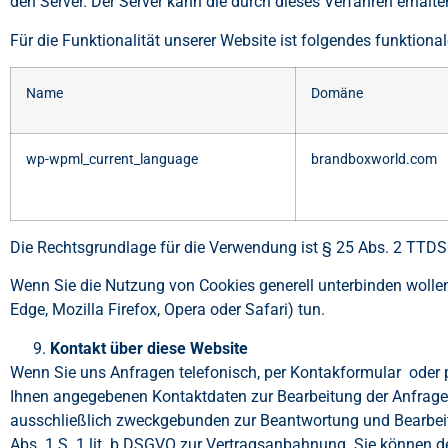
den Server. Der Server kann die durch dieses Verfahren erhalt
Für die Funktionalität unserer Website ist folgendes funktion
Name
Domäne
wp-wpml_current_language
brandboxworld.com
Die Rechtsgrundlage für die Verwendung ist § 25 Abs. 2 TTDS
Wenn Sie die Nutzung von Cookies generell unterbinden wollen,
Edge, Mozilla Firefox, Opera oder Safari) tun.
Kontakt über diese Website
Wenn Sie uns Anfragen telefonisch, per Kontakformular oder
Ihnen angegebenen Kontaktdaten zur Bearbeitung der Anfrage u
ausschließlich zweckgebunden zur Beantwortung und Bearbeitun
Abs. 1 S. 1 lit. b DSGVO zur Vertragsanbahnung. Sie können de