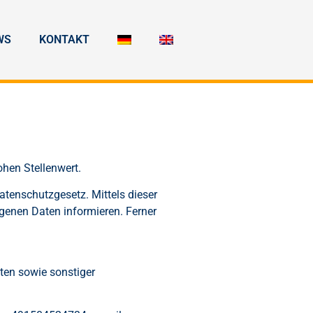
WS
KONTAKT
hen Stellenwert.
tenschutzgesetz. Mittels dieser
enen Daten informieren. Ferner
ten sowie sonstiger