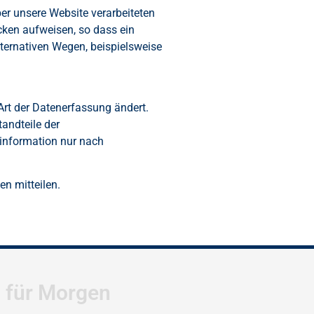
r unsere Website verarbeiteten
cken aufweisen, so dass ein
ternativen Wegen, beispielsweise
Art der Datenerfassung ändert.
tandteile der
zinformation nur nach
n mitteilen.
l für Morgen