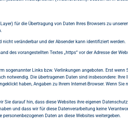
Layer) für die Übertragung von Daten Ihres Browsers zu unserem
n.
 nicht veränderbar und der Absender kann identifiziert werden.
d des vorangestellten Textes „https“ vor der Adresse der Websi
orm sogenannter Links bzw. Verlinkungen angeboten. Erst wenn S
isch notwendig. Die übertragenen Daten sind insbesondere: Ihre 
k angeklickt haben, Angaben zu Ihrem Internet-Browser. Wenn Sie
wir Sie darauf hin, dass diese Websites ihre eigenen Datenschut
aben und dass wir für diese Datenverarbeitung keine Verantw
Sie personenbezogenen Daten an diese Websites weitergeben.