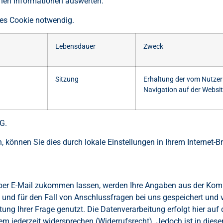
enen Informationen auswerten.
ales Cookie notwendig.
Lebensdauer
Zweck
Sitzung
Erhaltung der vom Nutzer
Navigation auf der Websi
G.
 können Sie dies durch lokale Einstellungen in Ihrem Internet-
 per E-Mail zukommen lassen, werden Ihre Angaben aus der Komm
nd für den Fall von Anschlussfragen bei uns gespeichert und v
g Ihrer Frage genutzt. Die Datenverarbeitung erfolgt hier auf 
m jederzeit widersprechen (Widerrufsrecht). Jedoch ist in diese