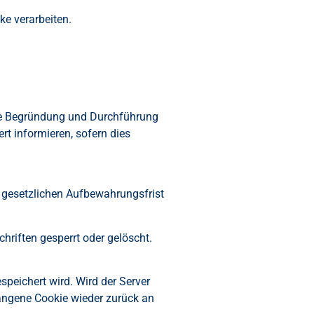
e verarbeiten.
 die Begründung und Durchführung
rt informieren, sofern dies
n gesetzlichen Aufbewahrungsfrist
riften gesperrt oder gelöscht.
peichert wird. Wird der Server
angene Cookie wieder zurück an