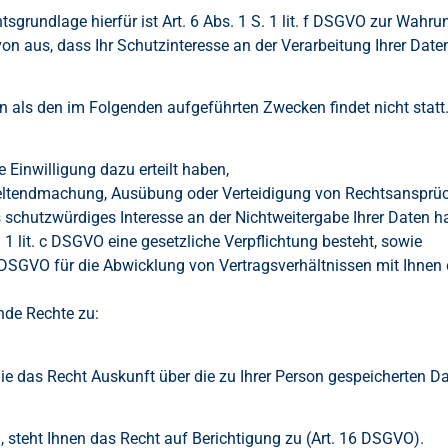
tsgrundlage hierfür ist Art. 6 Abs. 1 S. 1 lit. f DSGVO zur Wahru
on aus, dass Ihr Schutzinteresse an der Verarbeitung Ihrer Daten
en als den im Folgenden aufgeführten Zwecken findet nicht statt
e Einwilligung dazu erteilt haben,
 Geltendmachung, Ausübung oder Verteidigung von Rechtsansprüch
schutzwürdiges Interesse an der Nichtweitergabe Ihrer Daten h
. 1 lit. c DSGVO eine gesetzliche Verpflichtung besteht, sowie
 b DSGVO für die Abwicklung von Vertragsverhältnissen mit Ihnen er
nde Rechte zu:
e das Recht Auskunft über die zu Ihrer Person gespeicherten Da
, steht Ihnen das Recht auf Berichtigung zu (Art. 16 DSGVO).