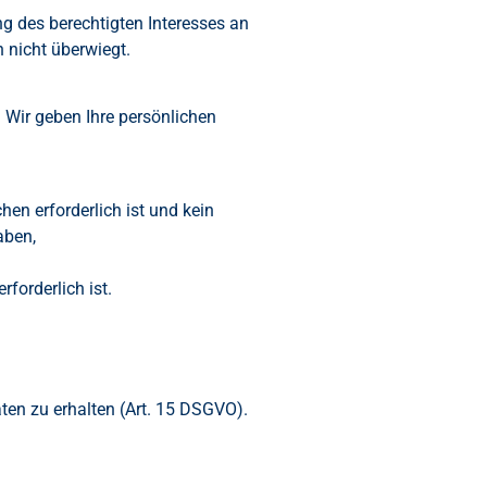
ng des berechtigten Interesses an
 nicht überwiegt.
. Wir geben Ihre persönlichen
en erforderlich ist und kein
aben,
forderlich ist.
ten zu erhalten (Art. 15 DSGVO).