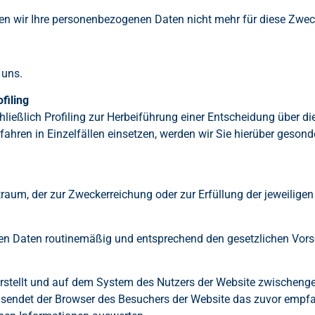
en wir Ihre personenbezogenen Daten nicht mehr für diese Zweck
 uns.
filing
hließlich Profiling zur Herbeiführung einer Entscheidung über
fahren in Einzelfällen einsetzen, werden wir Sie hierüber gesonde
raum, der zur Zweckerreichung oder zur Erfüllung der jeweilige
en Daten routinemäßig und entsprechend den gesetzlichen Vorsch
erstellt und auf dem System des Nutzers der Website zwischenges
 sendet der Browser des Besuchers der Website das zuvor empf