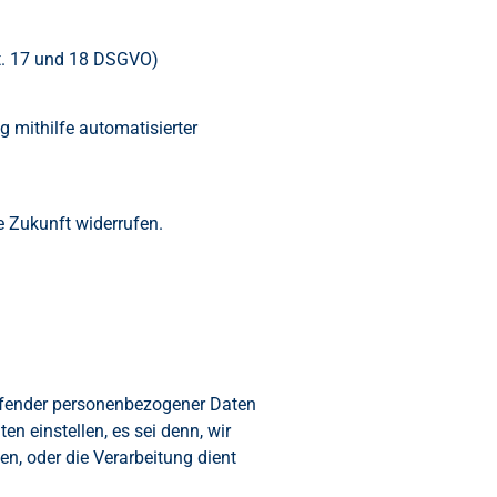
rt. 17 und 18 DSGVO)
g mithilfe automatisierter
e Zukunft widerrufen.
reffender personenbezogener Daten
n einstellen, es sei denn, wir
n, oder die Verarbeitung dient