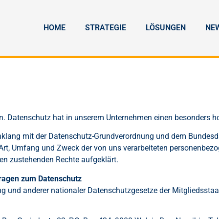
HOME
STRATEGIE
LÖSUNGEN
NE
en. Datenschutz hat in unserem Unternehmen einen besonders ho
inklang mit der Datenschutz-Grundverordnung und dem Bundesda
rt, Umfang und Zweck der von uns verarbeiteten personenbezog
nen zustehenden Rechte aufgeklärt.
Fragen zum Datenschutz
g und anderer nationaler Datenschutzgesetze der Mitgliedsstaa