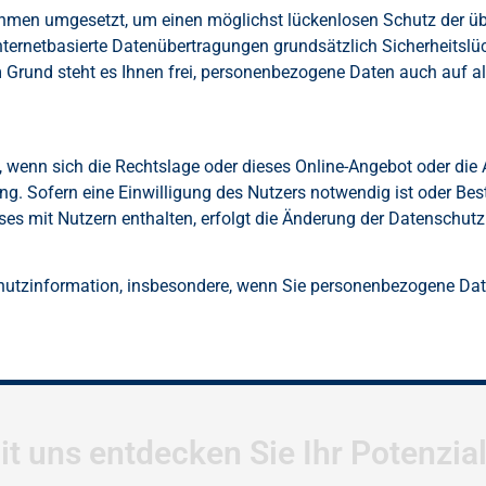
hmen umgesetzt, um einen möglichst lückenlosen Schutz der übe
ernetbasierte Datenübertragungen grundsätzlich Sicherheitslü
 Grund steht es Ihnen frei, personenbezogene Daten auch auf al
 wenn sich die Rechtslage oder dieses Online-Angebot oder die 
ng. Sofern eine Einwilligung des Nutzers notwendig ist oder Bes
es mit Nutzern enthalten, erfolgt die Änderung der Datenschut
schutzinformation, insbesondere, wenn Sie personenbezogene Date
it uns entdecken Sie Ihr Potenzia