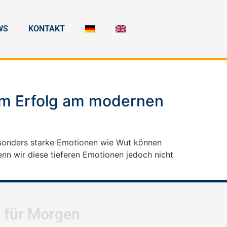
WS
KONTAKT
zum Erfolg am modernen
esonders starke Emotionen wie Wut können
nn wir diese tieferen Emotionen jedoch nicht
l für Morgen