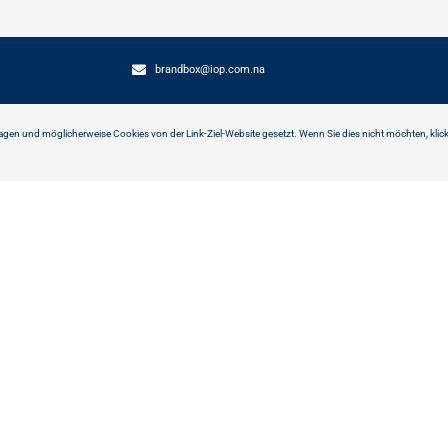
brandbox@iop.com.na
ragen und möglicherweise Cookies von der Link-Ziel-Website gesetzt. Wenn Sie dies nicht möchten, klic