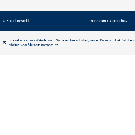
© Brandboxworld
Impressum
|
Datenschutz
Link auf eine externe Website: Wenn Sie diesen Link anklicken, werden Daten zum Link-Ziel übert
erhalten Sie auf der Seite Datenschutz