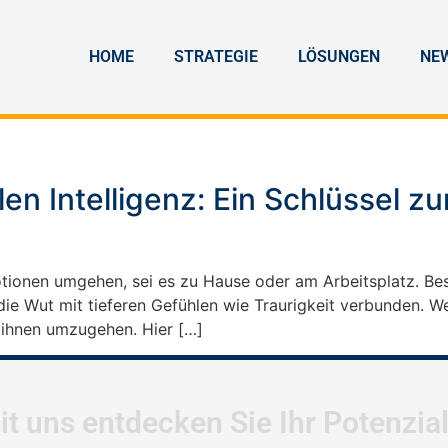
HOME
STRATEGIE
LÖSUNGEN
NE
en Intelligenz: Ein Schlüssel 
otionen umgehen, sei es zu Hause oder am Arbeitsplatz. B
ie Wut mit tieferen Gefühlen wie Traurigkeit verbunden. We
t ihnen umzugehen. Hier […]
it uns entdecken Sie Ihr Potenzia