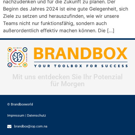
nachzudenken und für die Zukunft zu planen. Der
Beginn des Jahres 2024 ist eine gute Gelegenheit, sich
Ziele zu setzen und herauszufinden, wie wir unsere
Teams nicht nur funktionsfähig, sondern auch
außerordentlich effektiv machen können. Die […]
Mit uns entdecken Sie Ihr Potenzial
für Morgen
© Brandboxworld
Impressum
|
Datenschutz
brandbox@iop.com.na