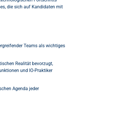
s, die sich auf Kandidaten mit
ergreifender Teams als wichtiges
tischen Realität bevorzugt,
nktionen und IO-Praktiker
gischen Agenda jeder