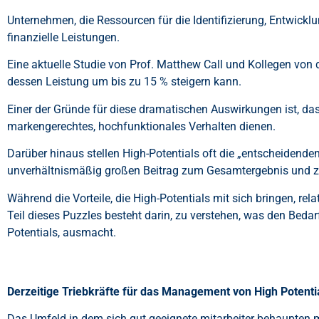
Unternehmen, die Ressourcen für die Identifizierung, Entwick
finanzielle Leistungen.
Eine aktuelle Studie von Prof. Matthew Call und Kollegen von
dessen Leistung um bis zu 15 % steigern kann.
Einer der Gründe für diese dramatischen Auswirkungen ist, dass
markengerechtes, hochfunktionales Verhalten dienen.
Darüber hinaus stellen High-Potentials oft die „entscheidende
unverhältnismäßig großen Beitrag zum Gesamtergebnis und zu
Während die Vorteile, die High-Potentials mit sich bringen, rela
Teil dieses Puzzles besteht darin, zu verstehen, was den Bed
Potentials, ausmacht.
Derzeitige Triebkräfte für das Management von High Potenti
Das Umfeld in dem sich gut geeignete mitarbeiter behaupten mü