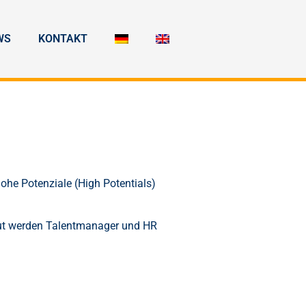
WS
KONTAKT
he Potenziale (High Potentials)
neut werden Talentmanager und HR