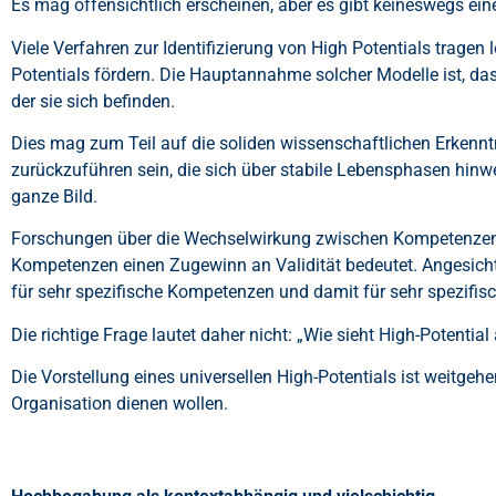
Es mag offensichtlich erscheinen, aber es gibt keineswegs eine
Viele Verfahren zur Identifizierung von High Potentials tragen
Potentials fördern. Die Hauptannahme solcher Modelle ist, das
der sie sich befinden.
Dies mag zum Teil auf die soliden wissenschaftlichen Erkennt
zurückzuführen sein, die sich über stabile Lebensphasen hinweg
ganze Bild.
Forschungen über die Wechselwirkung zwischen Kompetenzen un
Kompetenzen einen Zugewinn an Validität bedeutet. Angesicht
für sehr spezifische Kompetenzen und damit für sehr spezifis
Die richtige Frage lautet daher nicht: „Wie sieht High-Potential
Die Vorstellung eines universellen High-Potentials ist weitgeh
Organisation dienen wollen.