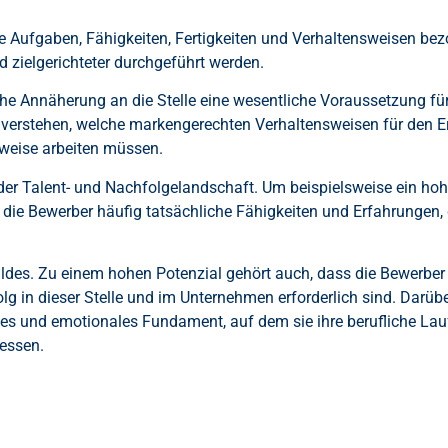
e Aufgaben, Fähigkeiten, Fertigkeiten und Verhaltensweisen bez
 zielgerichteter durchgeführt werden.
che Annäherung an die Stelle eine wesentliche Voraussetzung fü
u verstehen, welche markengerechten Verhaltensweisen für den Er
rweise arbeiten müssen.
 der Talent- und Nachfolgelandschaft. Um beispielsweise ein ho
 die Bewerber häufig tatsächliche Fähigkeiten und Erfahrungen, di
ildes. Zu einem hohen Potenzial gehört auch, dass die Bewerber 
lg in dieser Stelle und im Unternehmen erforderlich sind. Darüb
ndes und emotionales Fundament, auf dem sie ihre berufliche L
essen.