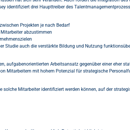
 identifiziert drei Haupttreiber des Talentmanagementprozesse
zwischen Projekten je nach Bedarf
e Mitarbeiter abzustimmen
ernehmenszielen
der Studie auch die verstärkte Bildung und Nutzung funktionsüb
en, aufgabenorientierten Arbeitsansatz gegenüber einer eher sta
Mitarbeitern mit hohem Potenzial für strategische Personalfu
e solche Mitarbeiter identifiziert werden können, auf der strate