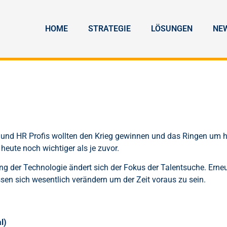
HOME
STRATEGIE
LÖSUNGEN
NE
und HR Profis wollten den Krieg gewinnen und das Ringen um ho
eute noch wichtiger als je zuvor.
ung der Technologie ändert sich der Fokus der Talentsuche. Er
ssen sich wesentlich verändern um der Zeit voraus zu sein.
l)