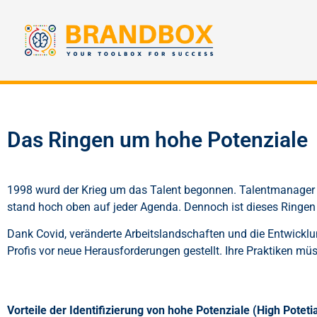
Das Ringen um hohe Potenziale
1998 wurd der Krieg um das Talent begonnen. Talentmanager 
stand hoch oben auf jeder Agenda. Dennoch ist dieses Ringen h
Dank Covid, veränderte Arbeitslandschaften und die Entwickl
Profis vor neue Herausforderungen gestellt. Ihre Praktiken mü
Vorteile der Identifizierung von hohe Potenziale (High Potetia