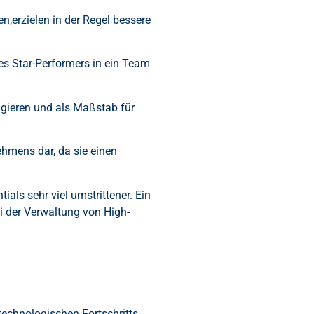
,erzielen in der Regel bessere
es Star-Performers in ein Team
ungieren und als Maßstab für
ehmens dar, da sie einen
ials sehr viel umstrittener. Ein
i der Verwaltung von High-
technologischen Fortschritts