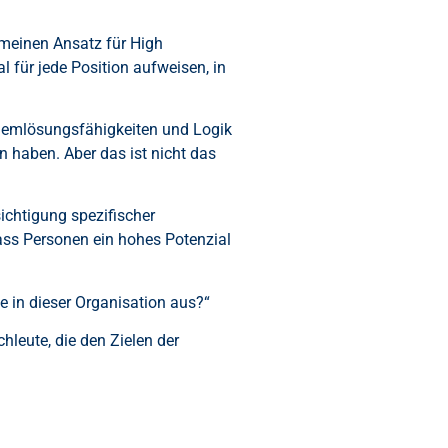
gemeinen Ansatz für High
 für jede Position aufweisen, in
blemlösungsfähigkeiten und Logik
n haben. Aber das ist nicht das
chtigung spezifischer
ass Personen ein hohes Potenzial
le in dieser Organisation aus?“
hleute, die den Zielen der