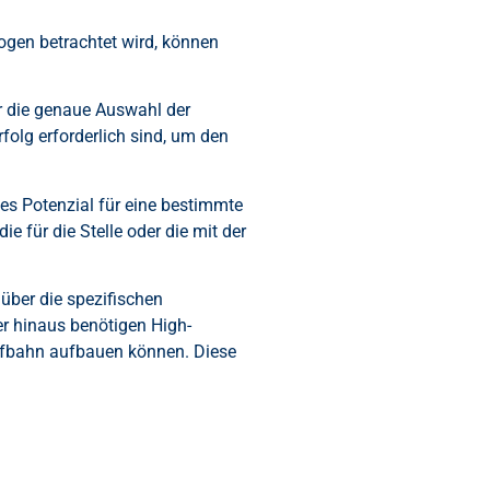
ogen betrachtet wird, können
r die genaue Auswahl der
folg erforderlich sind, um den
hes Potenzial für eine bestimmte
e für die Stelle oder die mit der
über die spezifischen
er hinaus benötigen High-
aufbahn aufbauen können. Diese