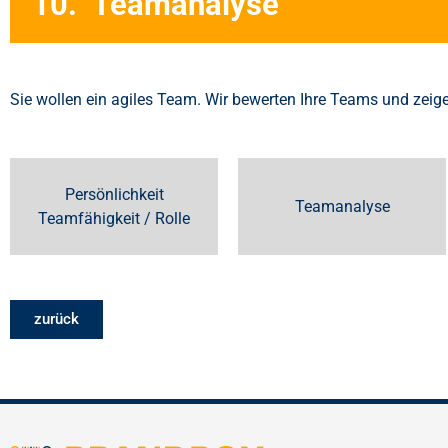
10. Teamanalyse
Sie wollen ein agiles Team. Wir bewerten Ihre Teams und zeig
Persönlichkeit
Teamanalyse
Teamfähigkeit / Rolle
zurück