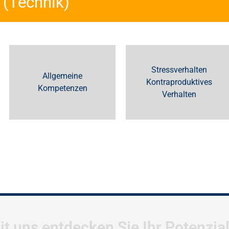
 (Technik)
Stressverhalten
Allgemeine
Kontraproduktives
Kompetenzen
Verhalten
it uns entdecken Sie Ihr Potenzia