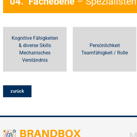
04. Fachebene
– Spezialisten
Kognitive Fähigkeiten
& diverse Skills
Persönlichkeit
Mechanisches
Teamfähigkeit / Rolle
Verständnis
zurück
M